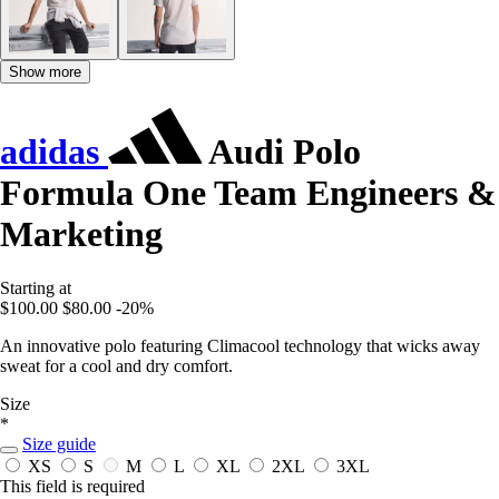
Show more
adidas
Audi Polo
Formula One Team Engineers &
Marketing
Starting at
$100.00
$80.00
-20%
An innovative polo featuring Climacool technology that wicks away
sweat for a cool and dry comfort.
Size
*
Size guide
XS
S
M
L
XL
2XL
3XL
This field is required