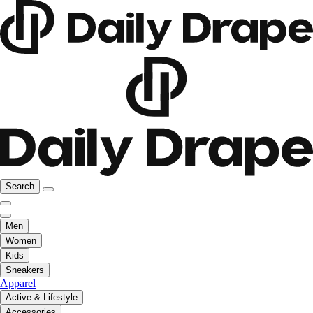
Search
Men
Women
Kids
Sneakers
Apparel
Active & Lifestyle
Accessories