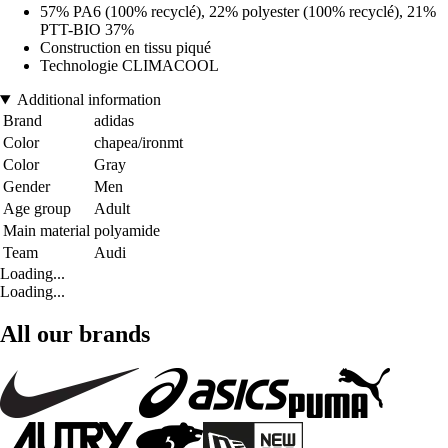
57% PA6 (100% recyclé), 22% polyester (100% recyclé), 21%
PTT-BIO 37%
Construction en tissu piqué
Technologie CLIMACOOL
Additional information
Brand
adidas
Color
chapea/ironmt
Color
Gray
Gender
Men
Age group
Adult
Main material
polyamide
Team
Audi
Loading...
Loading...
All our brands