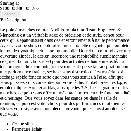
Starting at
$100.00
$80.00
-20%
Loading...
Description
Le polo à manches courtes Audi Formula One Team Engineers &
Marketing est un véritable gage de précision et de style, conçu pour
ceux qui s'épanouissent dans des environnements à haute performance.
Avec sa coupe slim, ce polo offre une silhouette élégante qui complète
le monde dynamique du sport automobile. Doté d'un col rond avec une
ouverture zippée, le design incorpore une respirabilité supplémentaire,
ce qui en fait un choix idéal pour des activités de haute intensité. La
technologie Climacool intégrée évacue et disperse la transpiration pour
une performance fraîche, sèche et sans distraction. Des matériaux à
séchage rapide font en sorte que vous vous sentiez à l'aise, afin que
vous puissiez vous concentrer sur votre tâche. Embelli avec les logos
emblématiques Audi et adidas, ainsi que les 3-Stripes signature sur les
manches, ce polo vous offre un mélange harmonieux de fonctionnalité
et d'héritage. Que vous soyez dans les stands ou dans la salle de
réunion, ce polo est votre choix pour des performances quotidiennes.
Élevez votre style avec une pièce innovante qui est aussi ambitieuse
que vous.
Coupe slim
Fermeture éclair